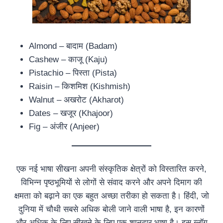
Almond – बादाम (Badam)
Cashew – काजू (Kaju)
Pistachio – पिस्ता (Pista)
Raisin – किशमिश (Kishmish)
Walnut – अखरोट (Akharot)
Dates – खजूर (Khajoor)
Fig – अंजीर (Anjeer)
एक नई भाषा सीखना अपनी संस्कृतिक क्षेत्रों को विस्तारित करने,
विभिन्न पृष्ठभूमियों से लोगों से संवाद करने और अपने दिमाग की
क्षमता को बढ़ाने का एक बहुत अच्छा तरीका हो सकता है। हिंदी, जो
दुनिया में चौथी सबसे अधिक बोली जाने वाली भाषा है, इन कारणों
और अधिक के लिए सीखने के लिए एक शानदार भाषा है। इस ब्लॉग