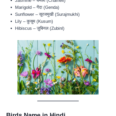
Jasmine – चमेली (Chameli)
Marigold – गेंदा (Genda)
Sunflower – सूरजमुखी (Surajmukhi)
Lily – कुसुम (Kusum)
Hibiscus – ज़ुबिनल (Zubinl)
Birds Name in Hindi