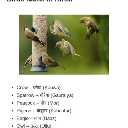
Crow – कौवा (Kauwa)
Sparrow – गौरैया (Gauraiya)
Peacock – मोर (Mor)
Pigeon – कबूतर (Kabootar)
Eagle – बाज (Baaz)
Owl – उल्लू (Ullu)